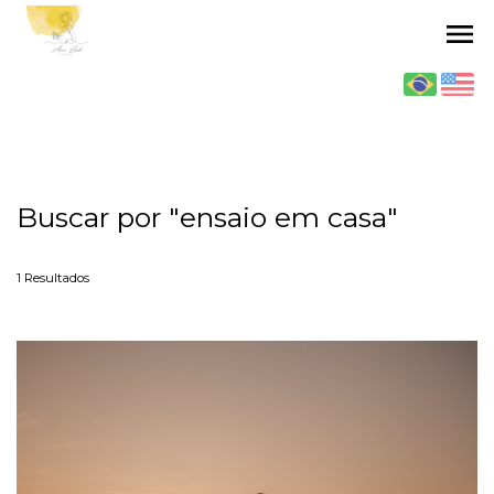
menu
Buscar por
"ensaio em casa"
1
Resultados