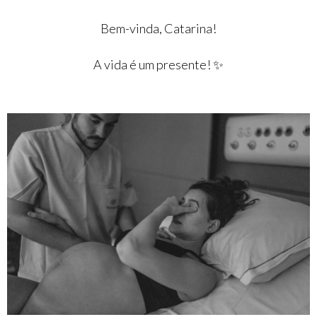
Bem-vinda, Catarina!
A vida é um presente! ✨