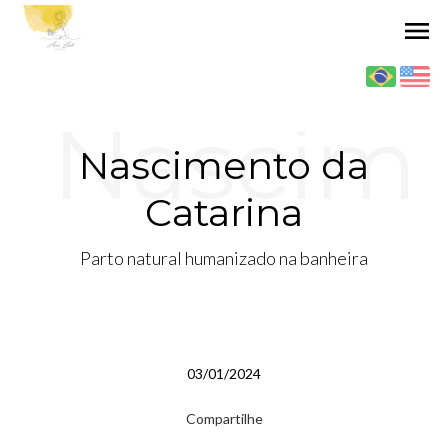
menu
Nascim
Nascimento da
Catarina
ento da
Parto natural humanizado na banheira
Catarin
03/01/2024
Compartilhe