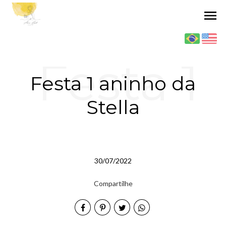
menu
Festa 1
Festa 1 aninho da
Stella
aninho
30/07/2022
da
Compartilhe